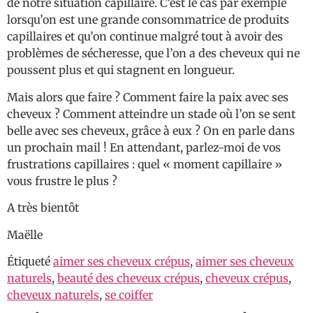
de notre situation capillaire. C’est le cas par exemple
lorsqu’on est une grande consommatrice de produits
capillaires et qu’on continue malgré tout à avoir des
problèmes de sécheresse, que l’on a des cheveux qui ne
poussent plus et qui stagnent en longueur.
Mais alors que faire ? Comment faire la paix avec ses
cheveux ? Comment atteindre un stade où l’on se sent
belle avec ses cheveux, grâce à eux ? On en parle dans
un prochain mail ! En attendant, parlez-moi de vos
frustrations capillaires : quel « moment capillaire »
vous frustre le plus ?
A très bientôt
Maëlle
Étiqueté
aimer ses cheveux crépus
,
aimer ses cheveux
naturels
,
beauté des cheveux crépus
,
cheveux crépus
,
cheveux naturels
,
se coiffer