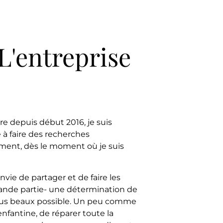
L'entreprise
ire depuis début 2016, je suis
 à faire des recherches
ment, dès le moment où je suis
ie de partager et de faire les
grande partie- une détermination de
 plus beaux possible. Un peu comme
enfantine, de réparer toute la