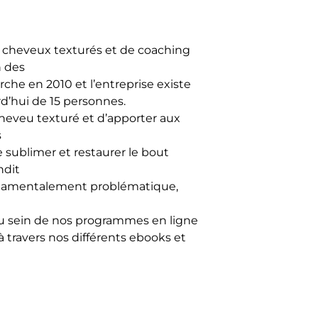
s cheveux texturés et de coaching
n des
che en 2010 et l’entreprise existe
d’hui de 15 personnes.
heveu texturé et d’apporter aux
s
 sublimer et restaurer le bout
ndit
ndamentalement problématique,
 sein de nos programmes en ligne
 travers nos différents ebooks et