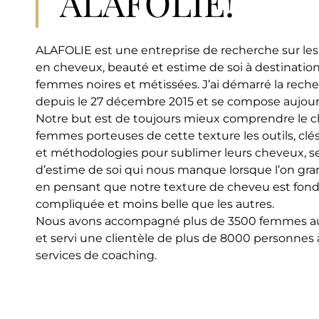
ALAFOLIE!
ALAFOLIE est une entreprise de recherche sur le
en cheveux, beauté et estime de soi à destinatio
femmes noires et métissées. J’ai démarré la recher
depuis le 27 décembre 2015 et se compose aujour
Notre but est de toujours mieux comprendre le c
femmes porteuses de cette texture les outils, clé
et méthodologies pour sublimer leurs cheveux, se
d’estime de soi qui nous manque lorsque l’on gra
en pensant que notre texture de cheveu est fo
compliquée et moins belle que les autres.
Nous avons accompagné plus de 3500 femmes au
et servi une clientèle de plus de 8000 personnes à
services de coaching.