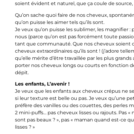
soient évident et naturel, que ça coule de source, 
Qu’on sache quoi faire de nos cheveux, spontané
qu’on puisse les aimer tels qu’ils sont.
Je veux qu’on puisse les sublimer, les magnifier 
nous (parce qu’on est pas forcément toute passi
tant que communauté. Que nos cheveux soient 
cheveux extraordinaires qu’ils sont ! (j’adore tell
qu’elle mérite d’être travaillée par les plus grands
porter nos cheveux longs ou courts en fonction de 
dépit.
Les enfants, L’avenir !
Je veux que les enfants aux cheveux crépus ne s
si leur texture est belle ou pas. Je veux qu’une pet
préfère des vanilles ou des couettes, des perles m
2 mini-puffs… pas cheveux lisses ou rajouts. Pa
sont pas beaux ? », pas « maman quand est-ce que
lisses ? »