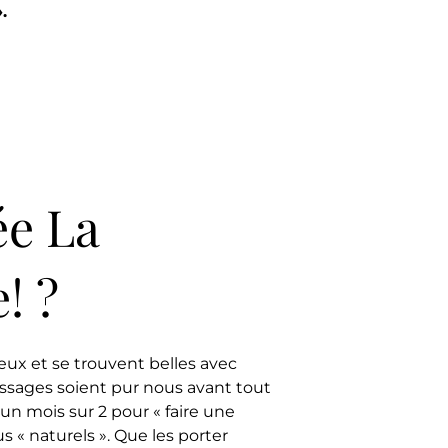
.
ée La
! ?
ux et se trouvent belles avec
issages soient pur nous avant tout
un mois sur 2 pour « faire une
 « naturels ». Que les porter