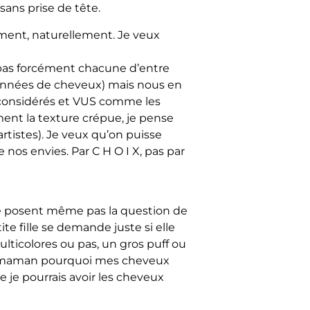
sans prise de tête.
ment, naturellement. Je veux
: pas forcément chacune d’entre
onnées de cheveux) mais nous en
considérés et VUS comme les
ement la texture crépue, je pense
 artistes). Je veux qu’on puisse
nos envies. Par C H O I X, pas par
e posent même pas la question de
ite fille se demande juste si elle
ulticolores ou pas, un gros puff ou
s « maman pourquoi mes cheveux
 je pourrais avoir les cheveux