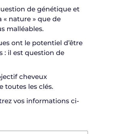
question de génétique et
sa « nature » que de
us malléables.
es ont le potentiel d’être
 : il est question de
bjectif cheveux
 toutes les clés.
trez vos informations ci-