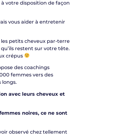
 votre disposition de façon
ais vous aider à entretenir
s les petits cheveux par-terre
qu’ils restent sur votre tête.
eux crépus
opose des coachings
12000 femmes vers des
 longs.
ion avec leurs cheveux et
 femmes noires, ce ne sont
’avoir observé chez tellement