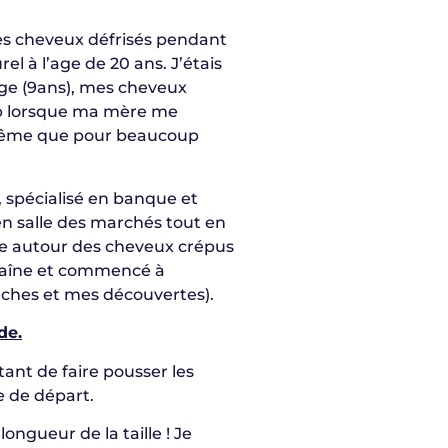
 les cheveux défrisés pendant
el à l’age de 20 ans. J’étais
age (9ans), mes cheveux
oup lorsque ma mère me
la même que pour beaucoup
 spécialisé en banque et
 en salle des marchés tout en
se autour des cheveux crépus
haîne et commencé à
ches et mes découvertes).
de.
ant de faire pousser les
e de départ.
ngueur de la taille ! Je