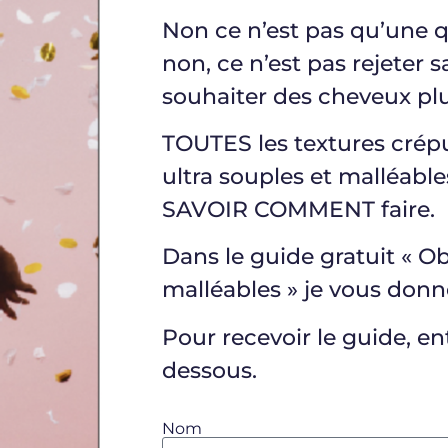
Non ce n’est pas qu’une 
non, ce n’est pas rejeter 
souhaiter des cheveux pl
TOUTES les textures crépu
ultra souples et malléables
SAVOIR COMMENT faire.
Dans le guide gratuit « O
malléables » je vous donne
Pour recevoir le guide, en
dessous.
Nom