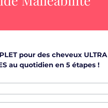
ide Malléabilité
MPLET pour des cheveux ULTR
 au quotidien en 5 étapes !