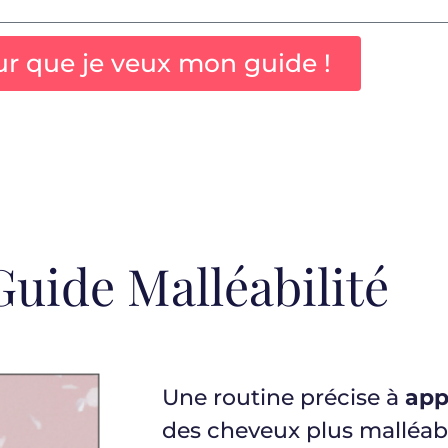
ur que je veux mon guide !
Guide Malléabilité
Une routine précise à
app
des cheveux plus malléab