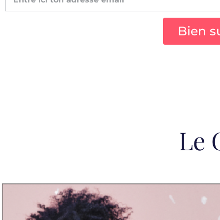
Bien s
Le 