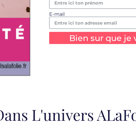
E-mail
Bien sur que je
ans L'univers ALaFo