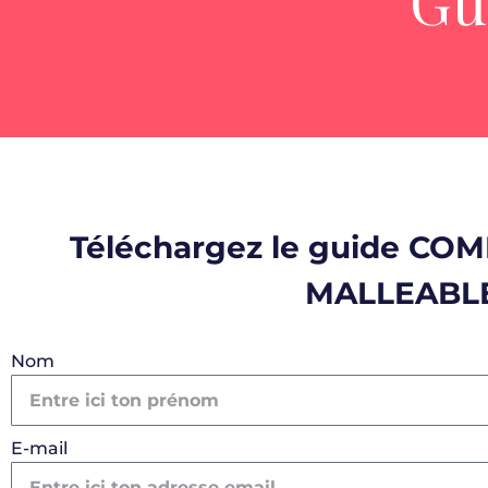
Gu
Téléchargez le guide CO
MALLEABLES
Nom
E-mail