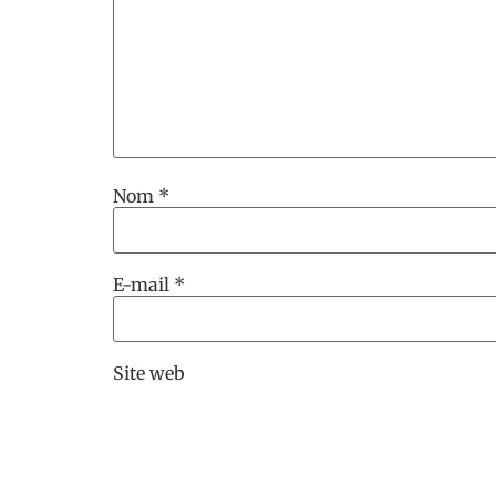
Nom
*
E-mail
*
Site web
Enregistrer mon nom, mon e-mail et mon 