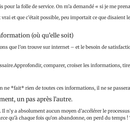
s pour la folle de service. On m’a demandé « si je me pren
rai et que c’était possible, peu importait ce que disaient l
nformation (où qu’elle soit)
ions que l’on trouve sur internet – et le besoin de satisf
saire.Approfondir, comparer, croiser les informations, tire
ne *fait* rien de toutes ces informations, il ne se passera
ent, un pas après l’autre.
. Il n’y a absolument aucun moyen d’accélérer le processus !
arce qu’à chaque fois qu’on abandonne, on perd du temps ! V