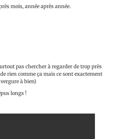
 après mois, année après année.
e surtout pas chercher à regarder de trop près
’air de rien comme ça mais ce sont exactement
nvergure à bien)
épus longs !