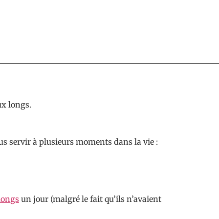
ux longs.
ous servir à plusieurs moments dans la vie :
longs
un jour (malgré le fait qu’ils n’avaient