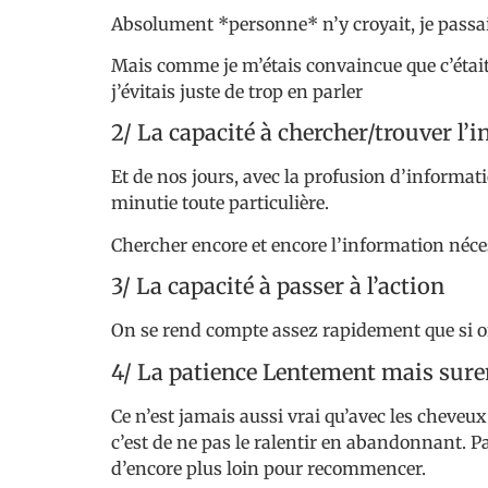
Absolument *personne* n’y croyait, je passai
Mais comme je m’étais convaincue que c’était v
j’évitais juste de trop en parler
2/ La capacité à chercher/trouver l’i
Et de nos jours, avec la profusion d’informat
minutie toute particulière.
Chercher encore et encore l’information néces
3/ La capacité à passer à l’action
On se rend compte assez rapidement que si on 
4/ La patience Lentement mais surem
Ce n’est jamais aussi vrai qu’avec les cheveux
c’est de ne pas le ralentir en abandonnant. P
d’encore plus loin pour recommencer.