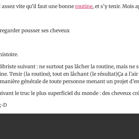
 assez vite qu’il faut une bonne
routine
, et s’y tenir. Mois
e regarder pousser ses cheveux
histoire.
uilibriste suivant : ne surtout pas lâcher la routine, mais n
ine. Tenir (la routine), tout en lâchant (le résultat)Ça a l
de manière générale de toute personne menant un projet d’e
ivant le truc le plus superficiel du monde : des cheveux cr
 ;-D