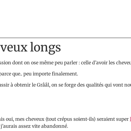
eveux longs
ession dont on ose même peu parler : celle d’avoir les cheve
 parce que.. peu importe finalement.
sir à obtenir le Grââl, on se forge des qualités qui vont n
ais oui, mes cheveux (tout crépus soient-ils) seraient super
 j’aurais assez vite abandonné.