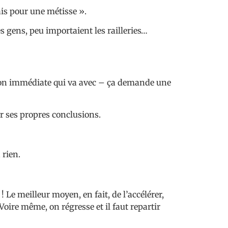
ais pour une métisse ».
es gens, peu importaient les railleries…
action immédiate qui va avec – ça demande une
r ses propres conclusions.
 rien.
 Le meilleur moyen, en fait, de l’accélérer,
oire même, on régresse et il faut repartir