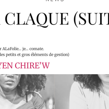
ur ALaFolie… je… comate.
les petits et gros éléments de gestion)
HYEN CHIRE’W