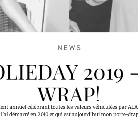
ment annuel célébrant toutes les valeurs véhiculées par AL
ai démarré en 2010 et qui est aujourd’hui mon porte-drap