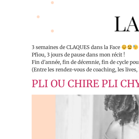
3 semaines de CLAQUES dans la Face
Pfiou, 3 jours de pause dans mon récit !
Fin d’année, fin de décennie, fin de cycle po
(Entre les rendez-vous de coaching, les lives, 
PLI OU CHIRE PLI C