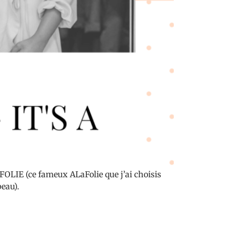
AFOLIE (ce fameux ALaFolie que j’ai choisis
eau).