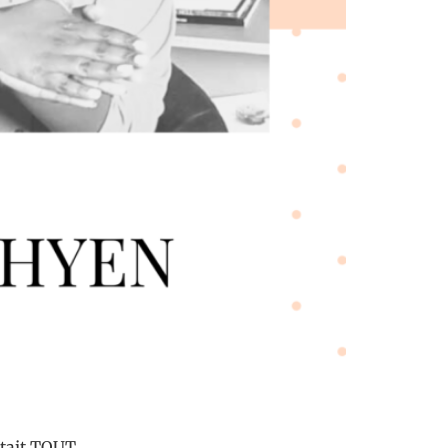
ntait TOUT.