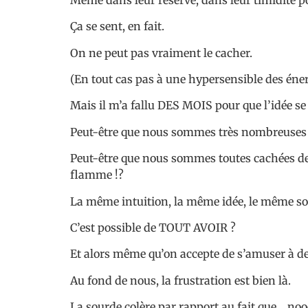
Ça se sent, en fait.
On ne peut pas vraiment le cacher.
(En tout cas pas à une hypersensible des én
Mais il m’a fallu DES MOIS pour que l’idée se
Peut-être que nous sommes très nombreuse
Peut-être que nous sommes toutes cachées derr
flamme !?
La même intuition, la même idée, le même s
C’est possible de TOUT AVOIR ?
Et alors même qu’on accepte de s’amuser à de
Au fond de nous, la frustration est bien là.
La sourde colère par rapport au fait que… no