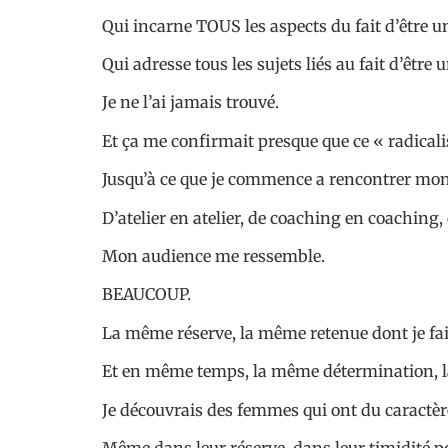
Qui incarne TOUS les aspects du fait d’être
Qui adresse tous les sujets liés au fait d’être
Je ne l’ai jamais trouvé.
Et ça me confirmait presque que ce « radicali
Jusqu’à ce que je commence a rencontrer mon
D’atelier en atelier, de coaching en coaching, 
Mon audience me ressemble.
BEAUCOUP.
La même réserve, la même retenue dont je fai
Et en même temps, la même détermination, la
Je découvrais des femmes qui ont du caractère
Même dans leur réserve, dans leur timidité pou