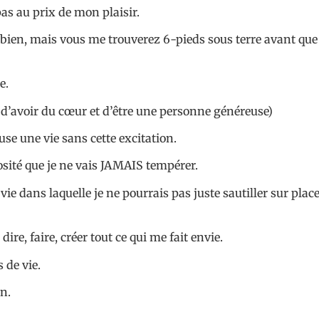
as au prix de mon plaisir.
 bien, mais vous me trouverez 6-pieds sous terre avant que 
e.
t d’avoir du cœur et d’être une personne généreuse)
se une vie sans cette excitation.
osité que je ne vais JAMAIS tempérer.
ie dans laquelle je ne pourrais pas juste sautiller sur plac
dire, faire, créer tout ce qui me fait envie.
 de vie.
n.