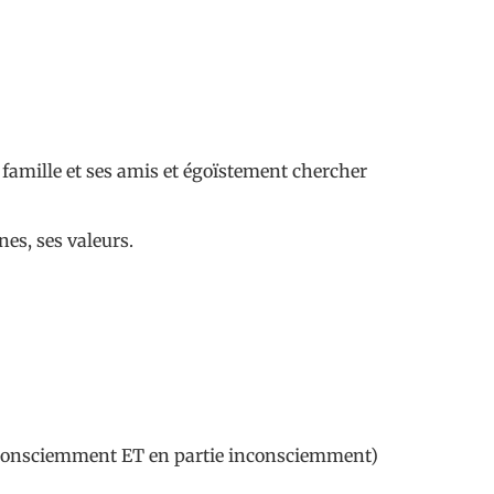
a famille et ses amis et égoïstement chercher
nes, ses valeurs.
tes)(consciemment ET en partie inconsciemment)