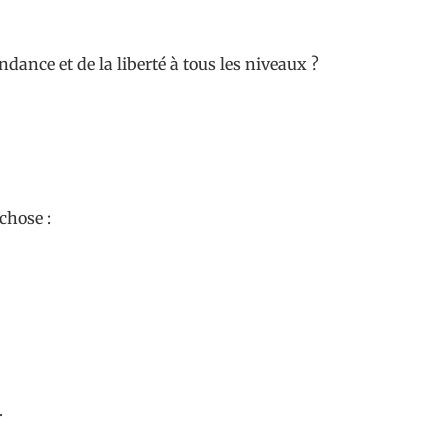
ondance et de la liberté à tous les niveaux ?
chose :
.