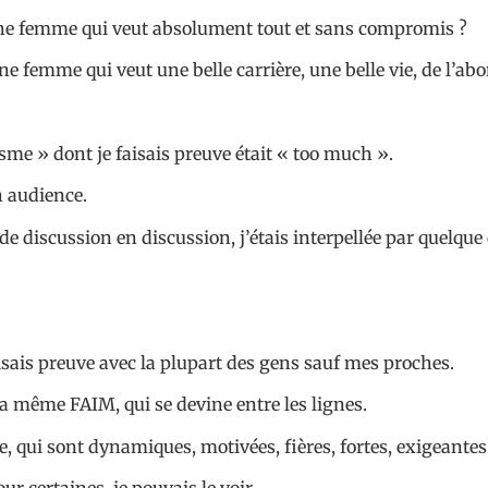
 une femme qui veut absolument tout et sans compromis ?
 une femme qui veut une belle carrière, une belle vie, de l’ab
sme » dont je faisais preuve était « too much ».
 audience.
de discussion en discussion, j’étais interpellée par quelque 
sais preuve avec la plupart des gens sauf mes proches.
 même FAIM, qui se devine entre les lignes.
, qui sont dynamiques, motivées, fières, fortes, exigeantes
r certaines, je pouvais le voir.