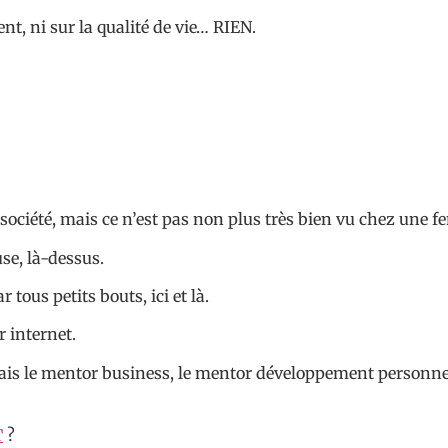
gent, ni sur la qualité de vie… RIEN.
ociété, mais ce n’est pas non plus très bien vu chez une 
use, là-dessus.
 tous petits bouts, ici et là.
r internet.
uvais le mentor business, le mentor développement personnel
T
?