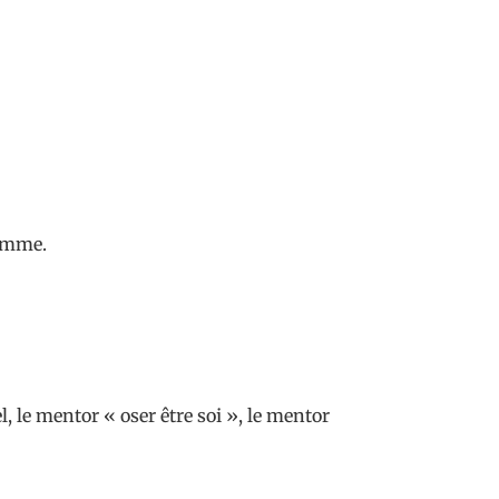
femme.
, le mentor « oser être soi », le mentor