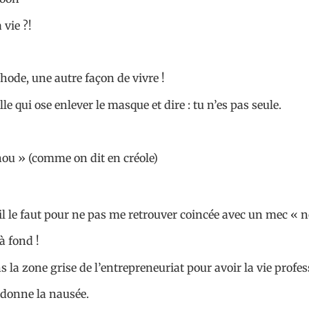
 vie ?!
hode, une autre façon de vivre !
elle qui ose enlever le masque et dire : tu n’es pas seule.
hou » (comme on dit en créole)
’il le faut pour ne pas me retrouver coincée avec un mec « n
à fond !
ns la zone grise de l’entrepreneuriat pour avoir la vie pro
 donne la nausée.