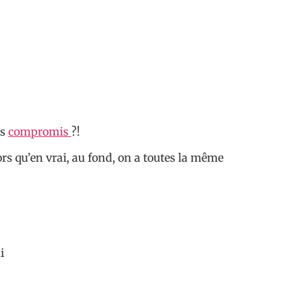
ns
compromis
?!
rs qu’en vrai, au fond, on a toutes la même
i