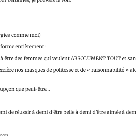
ergies comme moi)
 forme entièrement :
s à être des femmes qui veulent ABSOLUMENT TOUT et sa
ière nos masques de politesse et de « raisonnabilité » alo
oupçon que peut-être…
mi de réussir à demi d’être belle à demi d’être aimée à dem
ooon