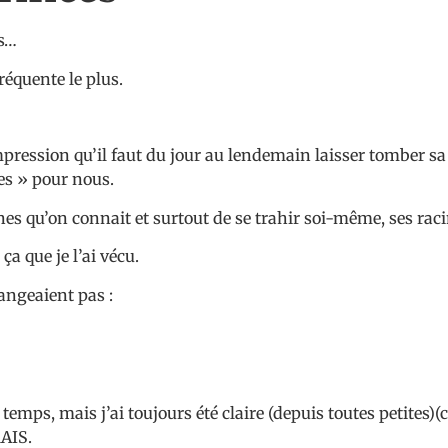
es…
équente le plus.
impression qu’il faut du jour au lendemain laisser tomber s
es » pour nous.
es qu’on connait et surtout de se trahir soi-même, ses raci
a que je l’ai vécu.
angeaient pas :
le temps, mais j’ai toujours été claire (depuis toutes peti
MAIS.