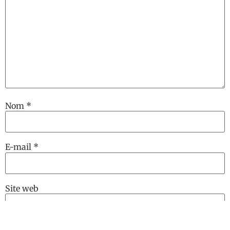
Nom
*
E-mail
*
Site web