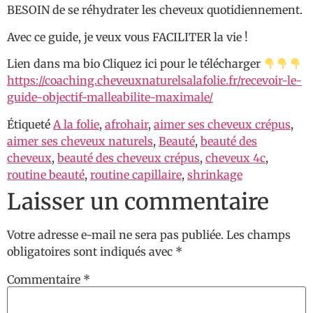
BESOIN de se réhydrater les cheveux quotidiennement.
Avec ce guide, je veux vous FACILITER la vie !
Lien dans ma bio Cliquez ici pour le télécharger
https://coaching.cheveuxnaturelsalafolie.fr/recevoir-le-
guide-objectif-malleabilite-maximale/
Étiqueté
A la folie
,
afrohair
,
aimer ses cheveux crépus
,
aimer ses cheveux naturels
,
Beauté
,
beauté des
cheveux
,
beauté des cheveux crépus
,
cheveux 4c
,
routine beauté
,
routine capillaire
,
shrinkage
Laisser un commentaire
Votre adresse e-mail ne sera pas publiée.
Les champs
obligatoires sont indiqués avec
*
Commentaire
*