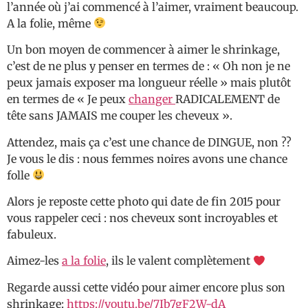
l’année où j’ai commencé à l’aimer, vraiment beaucoup.
A la folie, même
Un bon moyen de commencer à aimer le shrinkage,
c’est de ne plus y penser en termes de : « Oh non je ne
peux jamais exposer ma longueur réelle » mais plutôt
en termes de « Je peux
changer
RADICALEMENT de
tête sans JAMAIS me couper les cheveux ».
Attendez, mais ça c’est une chance de DINGUE, non ??
Je vous le dis : nous femmes noires avons une chance
folle
Alors je reposte cette photo qui date de fin 2015 pour
vous rappeler ceci : nos cheveux sont incroyables et
fabuleux.
Aimez-les
a la folie
, ils le valent complètement
Regarde aussi cette vidéo pour aimer encore plus son
shrinkage:
https://youtu.be/7Ib7gF2W-dA