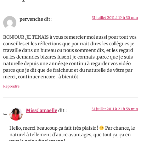
31 juillet 2011 à 19 h 30 min
pervenche
dit :
BONJOUR ,JE TENAIS à vous remercier moi aussi pour tout vos
conseilles et les réflections que pourrait dires les collègues je
travaille dans un bureau ou nous somment dix, et les regard
ou les demandes bizares fusent je connais .parce que je suis
naturelle depuis une année.Je continu à regarder vos vidéo
parce que je dit que de fraicheur et du naturelle de vôtre par
merci, continuer encore . à bientôt
Répondre
31 juillet 2011 à 21 h 58 min
MissCamaelle
dit :
Hello, merci beaucoup ça fait très plaisir !
Par chance, le
naturel à tellement d’autre avantages, que tout ça, ça en