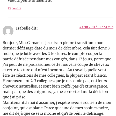
vaut la peine finalement !
Répondre
4 août 2011 à 11 h 53 min
Isabelle
dit :
Bonjour, MissCamaelle, je suis en pleine transition, mon
dernier défrisage date du mois de décembre, cela fait donc 8
mois que je lutte avec les 2 textures. Je compte couper la
partie défrisée pendant mes congés, dans 12 jours, parce que
j’ai peur de ne pas assumer cette nouvelle coupe de cheveux
et cette texture qui m’est inconnue. Au travail, quelle vont
être les réactions de mes collègues, la plupart étant blancs.
Heureusement 2-3 collègues que je ne cotoie pas, ont leurs
cheveux naturelles, et sont bien coiffé, pas d’extravagance,
mais pas que des chignons, ça me conforte dans la décision
que j’ai prise.
Maintenant à moi d’assumer, j’espère avec le soutien de mon
conjoint, qui est blanc. Parce que une de mes copines noire,
me dit déjà que ce sera moche et qu’elle béni le défrisage.