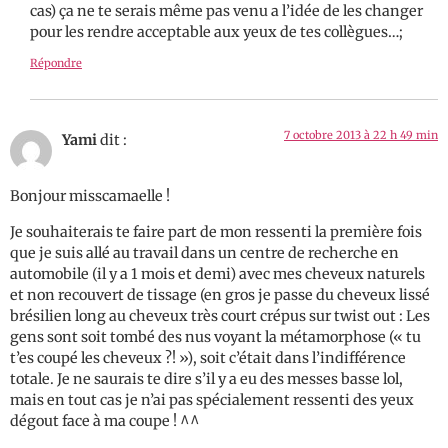
cas) ça ne te serais même pas venu a l’idée de les changer
pour les rendre acceptable aux yeux de tes collègues…;
Répondre
7 octobre 2013 à 22 h 49 min
Yami
dit :
Bonjour misscamaelle !
Je souhaiterais te faire part de mon ressenti la première fois
que je suis allé au travail dans un centre de recherche en
automobile (il y a 1 mois et demi) avec mes cheveux naturels
et non recouvert de tissage (en gros je passe du cheveux lissé
brésilien long au cheveux très court crépus sur twist out : Les
gens sont soit tombé des nus voyant la métamorphose (« tu
t’es coupé les cheveux ?! »), soit c’était dans l’indifférence
totale. Je ne saurais te dire s’il y a eu des messes basse lol,
mais en tout cas je n’ai pas spécialement ressenti des yeux
dégout face à ma coupe ! ^^