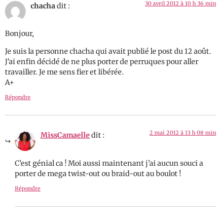
30 avril 2012 à 10 h 36 min
chacha
dit :
Bonjour,
Je suis la personne chacha qui avait publié le post du 12 août.
J’ai enfin décidé de ne plus porter de perruques pour aller
travailler. Je me sens fier et libérée.
A+
Répondre
2 mai 2012 à 13 h 08 min
MissCamaelle
dit :
C’est génial ca ! Moi aussi maintenant j’ai aucun souci a
porter de mega twist-out ou braid-out au boulot !
Répondre