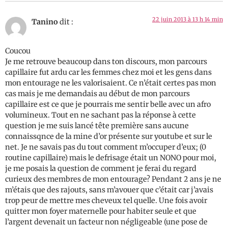
22 juin 2013 à 13 h 14 min
Tanino
dit :
Coucou
Je me retrouve beaucoup dans ton discours, mon parcours
capillaire fut ardu car les femmes chez moi et les gens dans
mon entourage ne les valorisaient. Ce n’était certes pas mon
cas mais je me demandais au début de mon parcours
capillaire est ce que je pourrais me sentir belle avec un afro
volumineux. Tout en ne sachant pas la réponse à cette
question je me suis lancé tête première sans aucune
connaissqnce de la mine d’or présente sur youtube et sur le
net. Je ne savais pas du tout comment m’occuper d’eux; (0
routine capillaire) mais le defrisage était un NONO pour moi,
je me posais la question de comment je ferai du regard
curieux des membres de mon entourage? Pendant 2 ans je ne
m’étais que des rajouts, sans m’avouer que c’était car j’avais
trop peur de mettre mes cheveux tel quelle. Une fois avoir
quitter mon foyer maternelle pour habiter seule et que
l’argent devenait un facteur non négligeable (une pose de