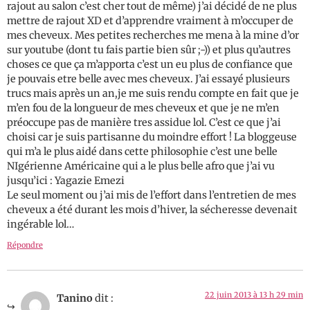
rajout au salon c’est cher tout de même) j’ai décidé de ne plus
mettre de rajout XD et d’apprendre vraiment à m’occuper de
mes cheveux. Mes petites recherches me mena à la mine d’or
sur youtube (dont tu fais partie bien sûr ;-)) et plus qu’autres
choses ce que ça m’apporta c’est un eu plus de confiance que
je pouvais etre belle avec mes cheveux. J’ai essayé plusieurs
trucs mais après un an,je me suis rendu compte en fait que je
m’en fou de la longueur de mes cheveux et que je ne m’en
préoccupe pas de manière tres assidue lol. C’est ce que j’ai
choisi car je suis partisanne du moindre effort ! La bloggeuse
qui m’a le plus aidé dans cette philosophie c’est une belle
NIgérienne Américaine qui a le plus belle afro que j’ai vu
jusqu’ici : Yagazie Emezi
Le seul moment ou j’ai mis de l’effort dans l’entretien de mes
cheveux a été durant les mois d’hiver, la sécheresse devenait
ingérable lol…
Répondre
22 juin 2013 à 13 h 29 min
Tanino
dit :