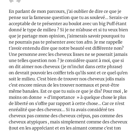
En parlant de mon parcours, j’ai oublier de dire ce que je
pense sur la fameuse question que tu as soulevé… Serais-ce
acceptable de te présenter au boulot avec un big Puff étant
donné le type de milieu ? Si je ne m’abuse et si tu veux bien
que je partage mon opinion, j’aimerais savoir pourquoi tu
ne pourrais pas te présenter avec ton afro. Je me rappelle
t’avoir entendu dire que notre beauté est différente non?
Une personne avec les cheveux lisses ne se poserait jamais
une telles question non ? Je considère quant à moi, que si
on dit aimer nos cheveux (je m’inclut dans cette phrase)
on devrait pouvoir les coiffer tels qu’ils sont et ce quel qu’en
soit le milieu. C’est bien de trouver nos cheveux jolis mais
c’est encore mieux de les trouver normaux et peut-être
même banales. Est ce que tu suis ce que je dis? Pour moi , le
moins on donne » d’importance » à quelque chose le plus
de liberté on s’offre par rapport à cette chose… Car ce n’est
enréalité que des cheveux… Si tu avais considéré tes
cheveux pas comme des cheveux crépus, pas comme des
cheveux atypiques , mais simplement comme des cheveux
(tout en les appréciant et en les aimant comme c’est ton