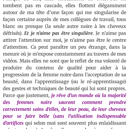
tombent pas en cascade, elles flottent élégamment
autour de ma tête d’une façon qui me singularise de
façon certaine auprès de mes collègues de travail, tous
blanc ou presque (la seule autre noire à les cheveux
défrisés).
Et je n’aime pas être singulière
. Je n’aime pas
attirer l’attention sur moi, je n’aime pas être le centre
d’attention. Ca peut paraître un peu étrange, dans la
mesure où je m’expose constamment au travers de mes
vidéos. Mais elles ne sont que le reflet de ma volonté de
produire du contenu de qualité pour aider à la
progression de la femme noire dans l’acceptation de sa
beauté, dans l’apprentissage (ou le ré-apprentissage)
des gestes et techniques de beauté qui lui sont propres.
Parce que justement,
je rêve d’un monde où la majorité
des femmes noire sauront comment prendre
correctement soins d’elles, de leur peau, de leur cheveux
pour se faire belle (sans l’utilisation indispensable
d’artifices
qui selon moi sont souvent plus enlaidissant