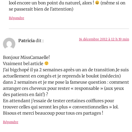
lool encore un bon point du naturel, alors !
(même si on
se passerait bien de l’attention)
Répondre
14 décembre 2012 à 12 h 19 min
Patricia
dit :
Bonjour MissCamaelle!
Vraiment bel article
J’ai bigchopé il ya 2 semaines après un an de transition.Je suis
actuellement en congés et je reprends le boulot (médecin)
dans 2 semaines et je me pose la fameuse question : comment
arranger ces cheveux pour rester « responsable » (aux yeux
des patients en fait!) ?
En attendant j’essaie de tester certaines coiffures pour
trouver celles qui seront les plus « conventionnelles » lol.
Bisous et merci beaucoup pour tous ces partages !
Répondre