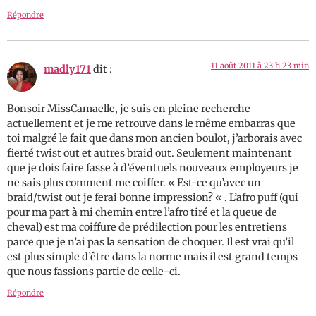
Répondre
11 août 2011 à 23 h 23 min
madly171
dit :
Bonsoir MissCamaelle, je suis en pleine recherche
actuellement et je me retrouve dans le même embarras que
toi malgré le fait que dans mon ancien boulot, j’arborais avec
fierté twist out et autres braid out. Seulement maintenant
que je dois faire fasse à d’éventuels nouveaux employeurs je
ne sais plus comment me coiffer. « Est-ce qu’avec un
braid/twist out je ferai bonne impression? « . L’afro puff (qui
pour ma part à mi chemin entre l’afro tiré et la queue de
cheval) est ma coiffure de prédilection pour les entretiens
parce que je n’ai pas la sensation de choquer. Il est vrai qu’il
est plus simple d’être dans la norme mais il est grand temps
que nous fassions partie de celle-ci.
Répondre