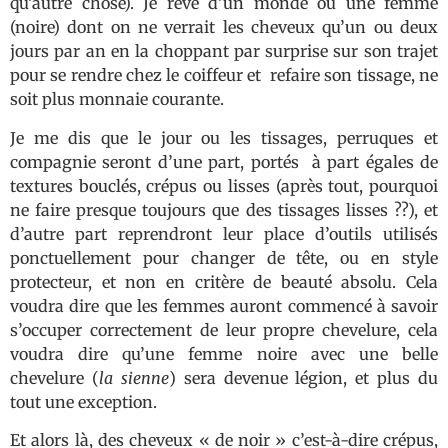
qu’autre chose). Je rêve d’un monde où une femme
(noire) dont on ne verrait les cheveux qu’un ou deux
jours par an en la choppant par surprise sur son trajet
pour se rendre chez le coiffeur et refaire son tissage, ne
soit plus monnaie courante.
Je me dis que le jour ou les tissages, perruques et
compagnie seront d’une part, portés à part égales de
textures bouclés, crépus ou lisses (après tout, pourquoi
ne faire presque toujours que des tissages lisses ??), et
d’autre part reprendront leur place d’outils utilisés
ponctuellement pour changer de tête, ou en style
protecteur, et non en critère de beauté absolu. Cela
voudra dire que les femmes auront commencé à savoir
s’occuper correctement de leur propre chevelure, cela
voudra dire qu’une femme noire avec une belle
chevelure (
la sienne
) sera devenue légion, et plus du
tout une exception.
Et alors là, des cheveux « de noir » c’est-à-dire crépus,