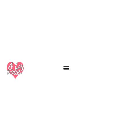
A PROPOS
NOS PROGRAMMES
LABEL ALAFOLIE
GUIDES GRATUITS