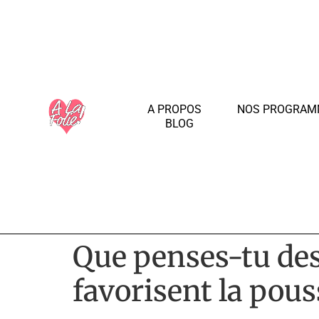
A PROPOS
NOS PROGRAM
BLOG
Que penses-tu de
favorisent la pou