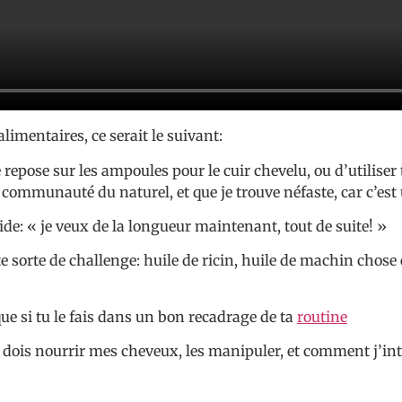
imentaires, ce serait le suivant:
repose sur les ampoules pour le cuir chevelu, ou d’utiliser t
 communauté du naturel, et que je trouve néfaste, car c’es
ide: « je veux de la longueur maintenant, tout de suite! »
te sorte de challenge: huile de ricin, huile de machin chose
ue si tu le fais dans un bon recadrage de ta
routine
ois nourrir mes cheveux, les manipuler, et comment j’intè