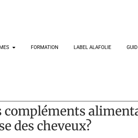
MES
FORMATION
LABEL ALAFOLIE
GUID
s compléments alimenta
sse des cheveux?