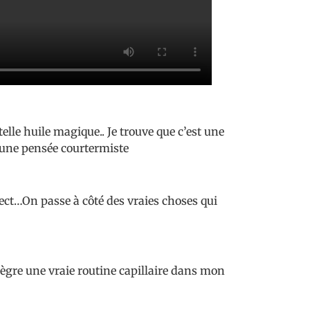
elle huile magique.. Je trouve que c’est une
t une pensée courtermiste
 ect…On passe à côté des vraies choses qui
gre une vraie routine capillaire dans mon