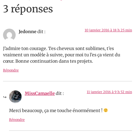
3 réponses
10 janvier 2016 à 18 h 25 min
Jedonne
dit :
J’admire ton courage. Tes cheveux sont sublimes, t’es
vraiment un modèle à suivre, pour moi tu l’es ça vient du
cœur. Bonne continuation dans tes projets.
Répondre
11 janvier 2016 à 9 h 52 min
MissCamaelle
dit :
Merci beaucoup, ça me touche énormément !
Répondre