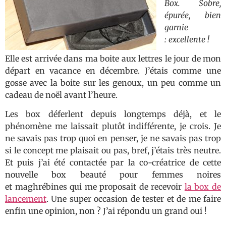
Box. Sobre,
épurée, bien
garnie
: excellente !
Elle est arrivée dans ma boite aux lettres le jour de mon
départ en vacance en décembre. J’étais comme une
gosse avec la boite sur les genoux, un peu comme un
cadeau de noël avant l’heure.
Les box déferlent depuis longtemps déjà, et le
phénomène me laissait plutôt indifférente, je crois. Je
ne savais pas trop quoi en penser, je ne savais pas trop
si le concept me plaisait ou pas, bref, j’étais très neutre.
Et puis j’ai été contactée par la co-créatrice de cette
nouvelle box beauté pour femmes noires
et maghrébines qui me proposait de recevoir
la box de
lancement
. Une super occasion de tester et de me faire
enfin une opinion, non ? J’ai répondu un grand oui !