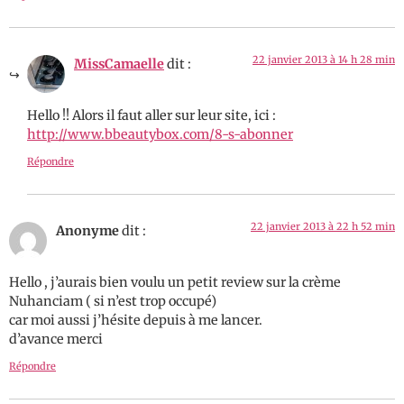
22 janvier 2013 à 14 h 28 min
MissCamaelle
dit :
Hello !! Alors il faut aller sur leur site, ici :
http://www.bbeautybox.com/8-s-abonner
Répondre
22 janvier 2013 à 22 h 52 min
Anonyme
dit :
Hello , j’aurais bien voulu un petit review sur la crème
Nuhanciam ( si n’est trop occupé)
car moi aussi j’hésite depuis à me lancer.
d’avance merci
Répondre