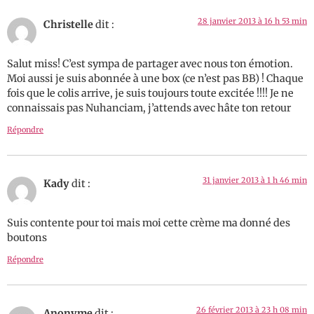
28 janvier 2013 à 16 h 53 min
Christelle
dit :
Salut miss! C’est sympa de partager avec nous ton émotion.
Moi aussi je suis abonnée à une box (ce n’est pas BB) ! Chaque
fois que le colis arrive, je suis toujours toute excitée !!!! Je ne
connaissais pas Nuhanciam, j’attends avec hâte ton retour
Répondre
31 janvier 2013 à 1 h 46 min
Kady
dit :
Suis contente pour toi mais moi cette crème ma donné des
boutons
Répondre
26 février 2013 à 23 h 08 min
Anonyme
dit :