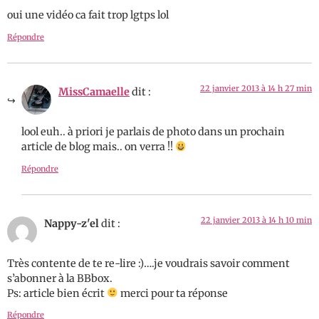
oui une vidéo ca fait trop lgtps lol
Répondre
22 janvier 2013 à 14 h 27 min
MissCamaelle
dit :
lool euh.. à priori je parlais de photo dans un prochain
article de blog mais.. on verra !!
Répondre
22 janvier 2013 à 14 h 10 min
Nappy-z'el
dit :
Très contente de te re-lire :)….je voudrais savoir comment
s’abonner à la BBbox.
Ps: article bien écrit
merci pour ta réponse
Répondre