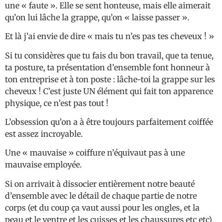
une « faute ». Elle se sent honteuse, mais elle aimerait
qu’on lui lâche la grappe, qu’on « laisse passer ».
Et là j’ai envie de dire « mais tu n’es pas tes cheveux ! »
Si tu considères que tu fais du bon travail, que ta tenue,
ta posture, ta présentation d’ensemble font honneur à
ton entreprise et à ton poste : lâche-toi la grappe sur les
cheveux ! C’est juste UN élément qui fait ton apparence
physique, ce n’est pas tout !
L’obsession qu’on a à être toujours parfaitement coiffée
est assez incroyable.
Une « mauvaise » coiffure n’équivaut pas à une
mauvaise employée.
Si on arrivait à dissocier entièrement notre beauté
d’ensemble avec le détail de chaque partie de notre
corps (et du coup ça vaut aussi pour les ongles, et la
peau et le ventre et les cuisses et les chaussures etc etc)