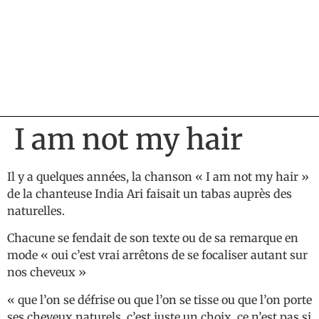
I am not my hair
Il y a quelques années, la chanson « I am not my hair »
de la chanteuse India Ari faisait un tabas auprès des
naturelles.
Chacune se fendait de son texte ou de sa remarque en
mode « oui c’est vrai arrêtons de se focaliser autant sur
nos cheveux »
« que l’on se défrise ou que l’on se tisse ou que l’on porte
ses cheveux naturels, c’est juste un choix, ce n’est pas si