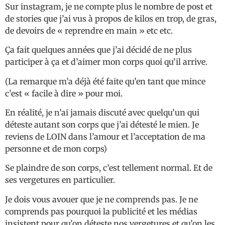
Sur instagram, je ne compte plus le nombre de post et
de stories que j’ai vus à propos de kilos en trop, de gras,
de devoirs de « reprendre en main » etc etc.
Ça fait quelques années que j’ai décidé de ne plus
participer à ça et d’aimer mon corps quoi qu’il arrive.
(La remarque m’a déjà été faite qu’en tant que mince
c’est « facile à dire » pour moi.
En réalité, je n’ai jamais discuté avec quelqu’un qui
déteste autant son corps que j’ai détesté le mien. Je
reviens de LOIN dans l’amour et l’acceptation de ma
personne et de mon corps)
Se plaindre de son corps, c’est tellement normal. Et de
ses vergetures en particulier.
Je dois vous avouer que je ne comprends pas. Je ne
comprends pas pourquoi la publicité et les médias
insistent pour qu’on déteste nos vergetures et qu’on les