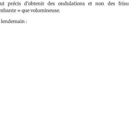
ut précis d’obtenir des ondulations et non des frisur
mbante » que volumineuse.
e lendemain :