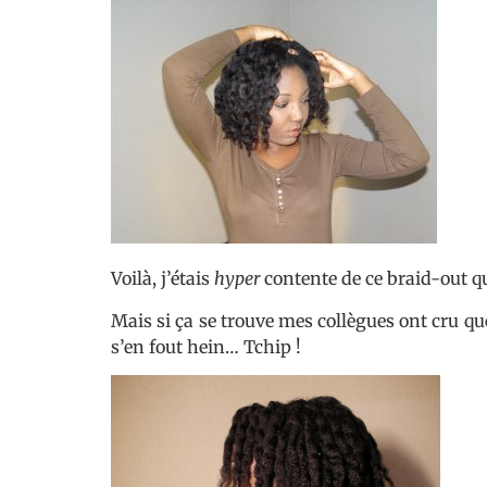
Voilà, j’étais
hyper
contente de ce braid-out qui
Mais si ça se trouve mes collègues ont cru que
s’en fout hein… Tchip !