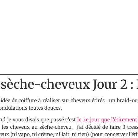
 sèche-cheveux Jour 2 :
idée de coiffure à réaliser sur cheveux étirés : un braid-out
ondulations toutes douces.
d je vous disais que passé c’est
le 2e jour que l’étirement
é les cheveux au sèche-cheveu, j’ai décidé de faire 3 tres
eux (ni vapo, ni crème, ni lait, ni rien) (pour conserver l’éti