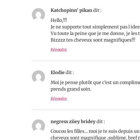
Katchopinn' pikan
dit :
Hello,!!!
Je ne supporte tout simplement pas l idee
Vu toute la peine que je me donne, je les t
Bizzzz tes cheveux sont magnifiques!!!
Répondre
Elodie
dit :
Moi je pense plutôt que c’est un complimen
prends grand soin.
Répondre
negress ziiey bridey
dit :
Coucou les filles… moi je te suis depuis u
cheveux sont magnifique ,sublime, bref 