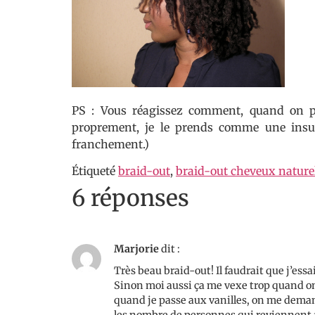
PS : Vous réagissez comment, quand on p
proprement, je le prends comme une insu
franchement.)
Étiqueté
braid-out
,
braid-out cheveux nature
6 réponses
Marjorie
dit :
Très beau braid-out! Il faudrait que j’essai
Sinon moi aussi ça me vexe trop quand on
quand je passe aux vanilles, on me demand