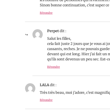
les nombre de personnes qui reviennent au
Sinon bonne continuation, c’est super ce q
Répondre
Perpet
dit :
Salut les filles,
cela fait juste 2 jours que je vous ai
cassants, reches. Je ne pouvais garder 
devant qui est long. Hier j’ai fait un 
qu’ils sont devenus un peu sec. Est-c
Répondre
LALA
dit :
Très très beau, moi j’adore, c’est magnifiq
Répondre