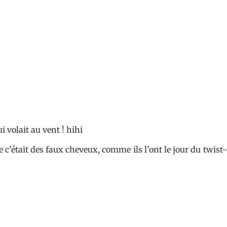
 volait au vent ! hihi
 c’était des faux cheveux, comme ils l’ont le jour du twist