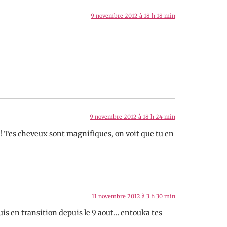
9 novembre 2012 à 18 h 18 min
9 novembre 2012 à 18 h 24 min
che! Tes cheveux sont magnifiques, on voit que tu en
11 novembre 2012 à 3 h 30 min
suis en transition depuis le 9 aout… entouka tes