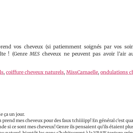
rend vos cheveux (si patiemment soignés par vos soin
lte ! (Genre
MES
cheveux ne peuvent pas avoir l’air a
ls
,
coiffure cheveux naturels
,
MissCamaelle
,
ondulations c
e ça un jour.
 prend mes cheveux pour des faux tchiiiipp! En général c’est qu
e si ce sont mes cheveux! Genre ils pensaient qu’ils étaient plus 