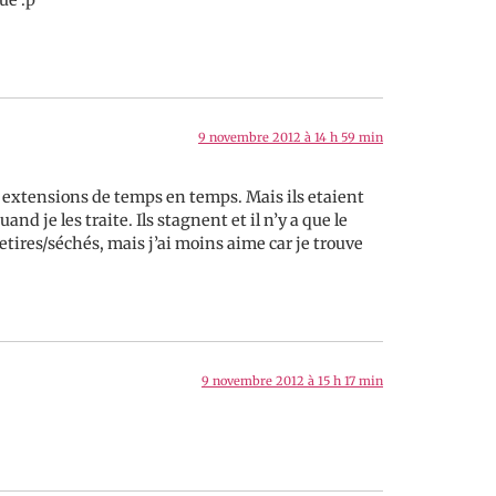
ue :p
9 novembre 2012 à 14 h 59 min
 des extensions de temps en temps. Mais ils etaient
nd je les traite. Ils stagnent et il n’y a que le
i etires/séchés, mais j’ai moins aime car je trouve
9 novembre 2012 à 15 h 17 min