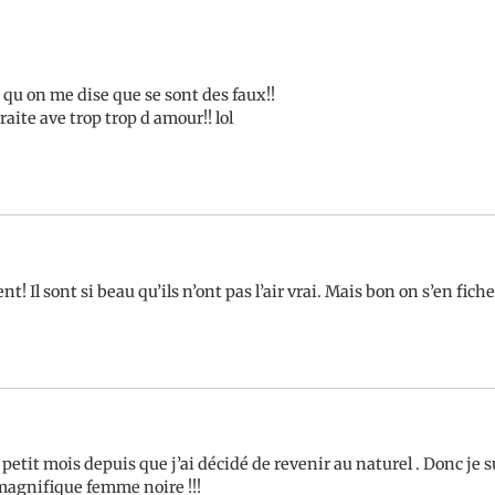
 qu on me dise que se sont des faux!!
raite ave trop trop d amour!! lol
t! Il sont si beau qu’ils n’ont pas l’air vrai. Mais bon on s’en fi
n petit mois depuis que j’ai décidé de revenir au naturel . Donc je 
magnifique femme noire !!!