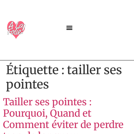
A PROPOS
NOS PROGRAMMES
LABEL ALAFOLIE
GUIDES GRATUITS
Étiquette :
tailler ses
pointes
Tailler ses pointes :
Pourquoi, Quand et
Comment éviter de perdre