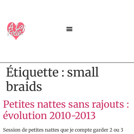
A PROPOS
NOS PROGRAMMES
LABEL ALAFOLIE
GUIDES GRATUITS
Étiquette :
small
braids
Petites nattes sans rajouts :
évolution 2010-2013
Session de petites nattes que je compte garder 2 ou 3