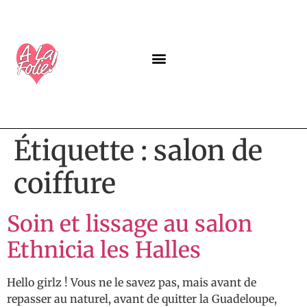
A PROPOS
NOS PROGRAMMES
LABEL ALAFOLIE
GUIDES GRATUITS
Étiquette :
salon de
coiffure
Soin et lissage au salon
Ethnicia les Halles
Hello girlz ! Vous ne le savez pas, mais avant de
repasser au naturel, avant de quitter la Guadeloupe,