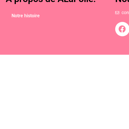
con
Notre histoire