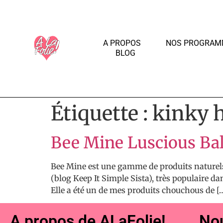
A PROPOS
NOS PROGRAM
BLOG
Étiquette :
kinky h
Bee Mine Luscious Ba
Bee Mine est une gamme de produits naturels 
(blog Keep It Simple Sista), très populaire da
Elle a été un de mes produits chouchous de [
A propos de ALaFolie!
Nou