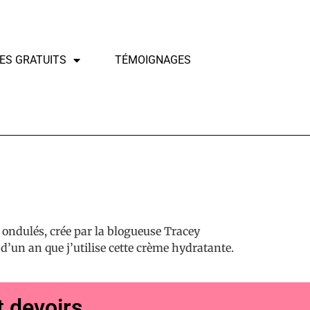
ES GRATUITS
TÉMOIGNAGES
 ondulés, crée par la blogueuse Tracey
 d’un an que j’utilise cette crème hydratante.
t devoirs