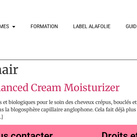
MES
FORMATION
LABEL ALAFOLIE
GUID
air
lanced Cream Moisturizer
et biologiques pour le soin des cheveux crépus, bouclés et
ns la blogosphère capillaire anglophone. Cela fait déjà plus
…]
s contacter
Droits e