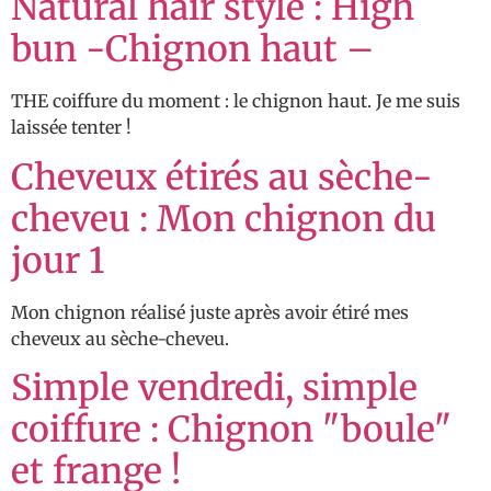
Natural hair style : High
bun -Chignon haut –
THE coiffure du moment : le chignon haut. Je me suis
laissée tenter !
Cheveux étirés au sèche-
cheveu : Mon chignon du
jour 1
Mon chignon réalisé juste après avoir étiré mes
cheveux au sèche-cheveu.
Simple vendredi, simple
coiffure : Chignon "boule"
et frange !